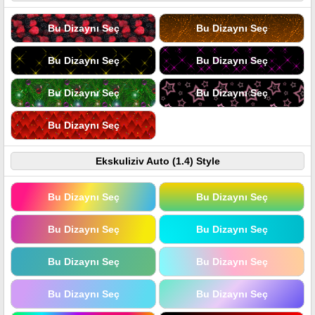
Bu Dizaynı Seç
Bu Dizaynı Seç
Bu Dizaynı Seç
Bu Dizaynı Seç
Bu Dizaynı Seç
Bu Dizaynı Seç
Bu Dizaynı Seç
Ekskuliziv Auto (1.4) Style
Bu Dizaynı Seç
Bu Dizaynı Seç
Bu Dizaynı Seç
Bu Dizaynı Seç
Bu Dizaynı Seç
Bu Dizaynı Seç
Bu Dizaynı Seç
Bu Dizaynı Seç