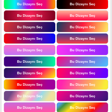
Bu Dizaynı Seç
Bu Dizaynı Seç
Bu Dizaynı Seç
Bu Dizaynı Seç
Bu Dizaynı Seç
Bu Dizaynı Seç
Bu Dizaynı Seç
Bu Dizaynı Seç
Bu Dizaynı Seç
Bu Dizaynı Seç
Bu Dizaynı Seç
Bu Dizaynı Seç
Bu Dizaynı Seç
Bu Dizaynı Seç
Bu Dizaynı Seç
Bu Dizaynı Seç
Bu Dizaynı Seç
Bu Dizaynı Seç
Bu Dizaynı Seç
Bu Dizaynı Seç