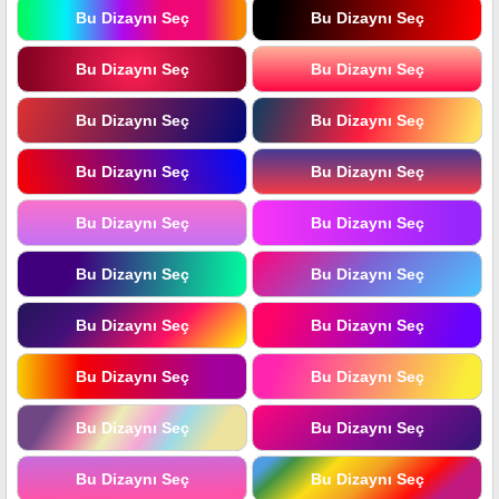
Bu Dizaynı Seç
Bu Dizaynı Seç
Bu Dizaynı Seç
Bu Dizaynı Seç
Bu Dizaynı Seç
Bu Dizaynı Seç
Bu Dizaynı Seç
Bu Dizaynı Seç
Bu Dizaynı Seç
Bu Dizaynı Seç
Bu Dizaynı Seç
Bu Dizaynı Seç
Bu Dizaynı Seç
Bu Dizaynı Seç
Bu Dizaynı Seç
Bu Dizaynı Seç
Bu Dizaynı Seç
Bu Dizaynı Seç
Bu Dizaynı Seç
Bu Dizaynı Seç