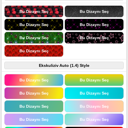
Bu Dizaynı Seç
Bu Dizaynı Seç
Bu Dizaynı Seç
Bu Dizaynı Seç
Bu Dizaynı Seç
Bu Dizaynı Seç
Bu Dizaynı Seç
Ekskuliziv Auto (1.4) Style
Bu Dizaynı Seç
Bu Dizaynı Seç
Bu Dizaynı Seç
Bu Dizaynı Seç
Bu Dizaynı Seç
Bu Dizaynı Seç
Bu Dizaynı Seç
Bu Dizaynı Seç