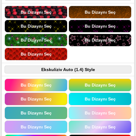
Bu Dizaynı Seç
Bu Dizaynı Seç
Bu Dizaynı Seç
Bu Dizaynı Seç
Bu Dizaynı Seç
Bu Dizaynı Seç
Bu Dizaynı Seç
Ekskuliziv Auto (1.4) Style
Bu Dizaynı Seç
Bu Dizaynı Seç
Bu Dizaynı Seç
Bu Dizaynı Seç
Bu Dizaynı Seç
Bu Dizaynı Seç
Bu Dizaynı Seç
Bu Dizaynı Seç