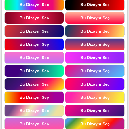
Bu Dizaynı Seç
Bu Dizaynı Seç
Bu Dizaynı Seç
Bu Dizaynı Seç
Bu Dizaynı Seç
Bu Dizaynı Seç
Bu Dizaynı Seç
Bu Dizaynı Seç
Bu Dizaynı Seç
Bu Dizaynı Seç
Bu Dizaynı Seç
Bu Dizaynı Seç
Bu Dizaynı Seç
Bu Dizaynı Seç
Bu Dizaynı Seç
Bu Dizaynı Seç
Bu Dizaynı Seç
Bu Dizaynı Seç
Bu Dizaynı Seç
Bu Dizaynı Seç