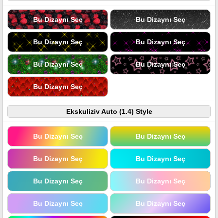
Bu Dizaynı Seç
Bu Dizaynı Seç
Bu Dizaynı Seç
Bu Dizaynı Seç
Bu Dizaynı Seç
Bu Dizaynı Seç
Bu Dizaynı Seç
Ekskuliziv Auto (1.4) Style
Bu Dizaynı Seç
Bu Dizaynı Seç
Bu Dizaynı Seç
Bu Dizaynı Seç
Bu Dizaynı Seç
Bu Dizaynı Seç
Bu Dizaynı Seç
Bu Dizaynı Seç