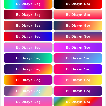
Bu Dizaynı Seç
Bu Dizaynı Seç
Bu Dizaynı Seç
Bu Dizaynı Seç
Bu Dizaynı Seç
Bu Dizaynı Seç
Bu Dizaynı Seç
Bu Dizaynı Seç
Bu Dizaynı Seç
Bu Dizaynı Seç
Bu Dizaynı Seç
Bu Dizaynı Seç
Bu Dizaynı Seç
Bu Dizaynı Seç
Bu Dizaynı Seç
Bu Dizaynı Seç
Bu Dizaynı Seç
Bu Dizaynı Seç
Bu Dizaynı Seç
Bu Dizaynı Seç