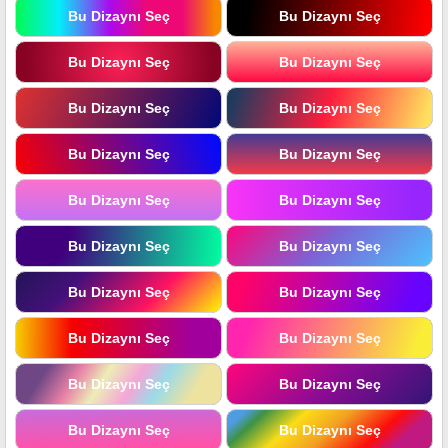
Bu Dizaynı Seç
Bu Dizaynı Seç
Bu Dizaynı Seç
Bu Dizaynı Seç
Bu Dizaynı Seç
Bu Dizaynı Seç
Bu Dizaynı Seç
Bu Dizaynı Seç
Bu Dizaynı Seç
Bu Dizaynı Seç
Bu Dizaynı Seç
Bu Dizaynı Seç
Bu Dizaynı Seç
Bu Dizaynı Seç
Bu Dizaynı Seç
Bu Dizaynı Seç
Bu Dizaynı Seç
Bu Dizaynı Seç
Bu Dizaynı Seç
Bu Dizaynı Seç