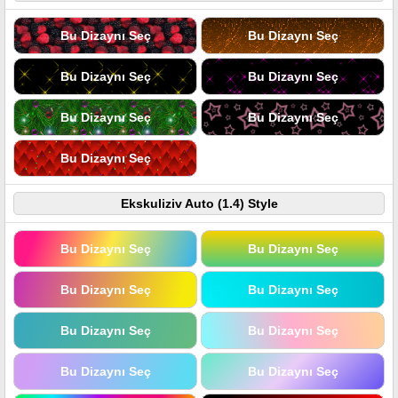
Bu Dizaynı Seç
Bu Dizaynı Seç
Bu Dizaynı Seç
Bu Dizaynı Seç
Bu Dizaynı Seç
Bu Dizaynı Seç
Bu Dizaynı Seç
Ekskuliziv Auto (1.4) Style
Bu Dizaynı Seç
Bu Dizaynı Seç
Bu Dizaynı Seç
Bu Dizaynı Seç
Bu Dizaynı Seç
Bu Dizaynı Seç
Bu Dizaynı Seç
Bu Dizaynı Seç