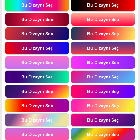
Bu Dizaynı Seç
Bu Dizaynı Seç
Bu Dizaynı Seç
Bu Dizaynı Seç
Bu Dizaynı Seç
Bu Dizaynı Seç
Bu Dizaynı Seç
Bu Dizaynı Seç
Bu Dizaynı Seç
Bu Dizaynı Seç
Bu Dizaynı Seç
Bu Dizaynı Seç
Bu Dizaynı Seç
Bu Dizaynı Seç
Bu Dizaynı Seç
Bu Dizaynı Seç
Bu Dizaynı Seç
Bu Dizaynı Seç
Bu Dizaynı Seç
Bu Dizaynı Seç