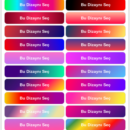
Bu Dizaynı Seç
Bu Dizaynı Seç
Bu Dizaynı Seç
Bu Dizaynı Seç
Bu Dizaynı Seç
Bu Dizaynı Seç
Bu Dizaynı Seç
Bu Dizaynı Seç
Bu Dizaynı Seç
Bu Dizaynı Seç
Bu Dizaynı Seç
Bu Dizaynı Seç
Bu Dizaynı Seç
Bu Dizaynı Seç
Bu Dizaynı Seç
Bu Dizaynı Seç
Bu Dizaynı Seç
Bu Dizaynı Seç
Bu Dizaynı Seç
Bu Dizaynı Seç