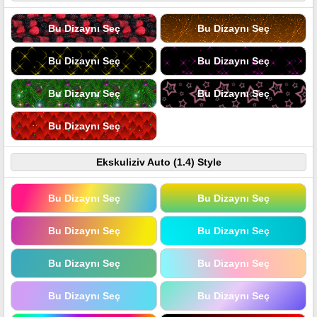
Bu Dizaynı Seç
Bu Dizaynı Seç
Bu Dizaynı Seç
Bu Dizaynı Seç
Bu Dizaynı Seç
Bu Dizaynı Seç
Bu Dizaynı Seç
Ekskuliziv Auto (1.4) Style
Bu Dizaynı Seç
Bu Dizaynı Seç
Bu Dizaynı Seç
Bu Dizaynı Seç
Bu Dizaynı Seç
Bu Dizaynı Seç
Bu Dizaynı Seç
Bu Dizaynı Seç