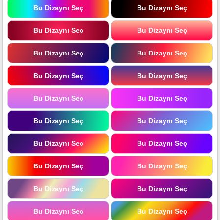
Bu Dizaynı Seç
Bu Dizaynı Seç
Bu Dizaynı Seç
Bu Dizaynı Seç
Bu Dizaynı Seç
Bu Dizaynı Seç
Bu Dizaynı Seç
Bu Dizaynı Seç
Bu Dizaynı Seç
Bu Dizaynı Seç
Bu Dizaynı Seç
Bu Dizaynı Seç
Bu Dizaynı Seç
Bu Dizaynı Seç
Bu Dizaynı Seç
Bu Dizaynı Seç
Bu Dizaynı Seç
Bu Dizaynı Seç
Bu Dizaynı Seç
Bu Dizaynı Seç