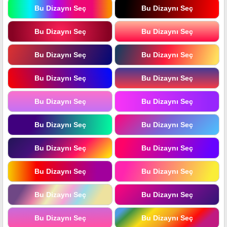
Bu Dizaynı Seç
Bu Dizaynı Seç
Bu Dizaynı Seç
Bu Dizaynı Seç
Bu Dizaynı Seç
Bu Dizaynı Seç
Bu Dizaynı Seç
Bu Dizaynı Seç
Bu Dizaynı Seç
Bu Dizaynı Seç
Bu Dizaynı Seç
Bu Dizaynı Seç
Bu Dizaynı Seç
Bu Dizaynı Seç
Bu Dizaynı Seç
Bu Dizaynı Seç
Bu Dizaynı Seç
Bu Dizaynı Seç
Bu Dizaynı Seç
Bu Dizaynı Seç