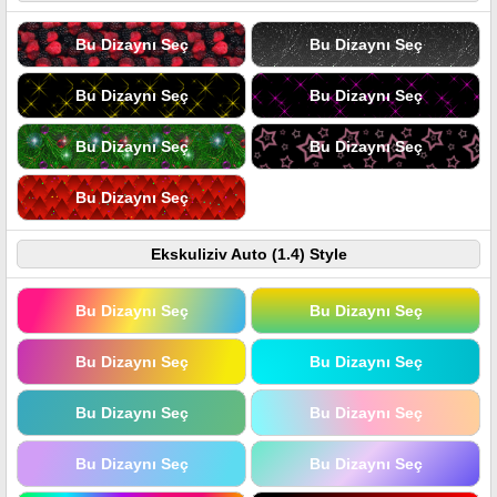
Bu Dizaynı Seç
Bu Dizaynı Seç
Bu Dizaynı Seç
Bu Dizaynı Seç
Bu Dizaynı Seç
Bu Dizaynı Seç
Bu Dizaynı Seç
Ekskuliziv Auto (1.4) Style
Bu Dizaynı Seç
Bu Dizaynı Seç
Bu Dizaynı Seç
Bu Dizaynı Seç
Bu Dizaynı Seç
Bu Dizaynı Seç
Bu Dizaynı Seç
Bu Dizaynı Seç