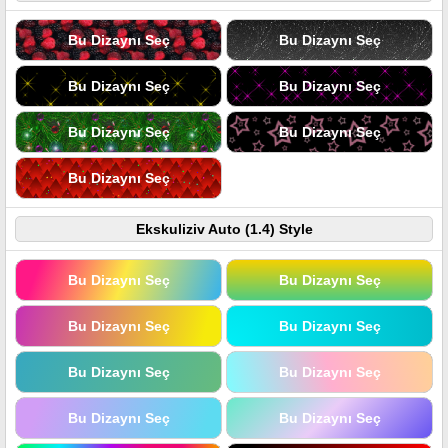
Bu Dizaynı Seç
Bu Dizaynı Seç
Bu Dizaynı Seç
Bu Dizaynı Seç
Bu Dizaynı Seç
Bu Dizaynı Seç
Bu Dizaynı Seç
Ekskuliziv Auto (1.4) Style
Bu Dizaynı Seç
Bu Dizaynı Seç
Bu Dizaynı Seç
Bu Dizaynı Seç
Bu Dizaynı Seç
Bu Dizaynı Seç
Bu Dizaynı Seç
Bu Dizaynı Seç