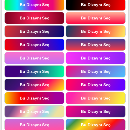
Bu Dizaynı Seç
Bu Dizaynı Seç
Bu Dizaynı Seç
Bu Dizaynı Seç
Bu Dizaynı Seç
Bu Dizaynı Seç
Bu Dizaynı Seç
Bu Dizaynı Seç
Bu Dizaynı Seç
Bu Dizaynı Seç
Bu Dizaynı Seç
Bu Dizaynı Seç
Bu Dizaynı Seç
Bu Dizaynı Seç
Bu Dizaynı Seç
Bu Dizaynı Seç
Bu Dizaynı Seç
Bu Dizaynı Seç
Bu Dizaynı Seç
Bu Dizaynı Seç