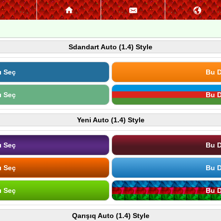
Sdandart Auto (1.4) Style
ı Seç
Bu D
ı Seç
Bu D
Yeni Auto (1.4) Style
ı Seç
Bu D
ı Seç
Bu D
ı Seç
Bu D
Qarışıq Auto (1.4) Style