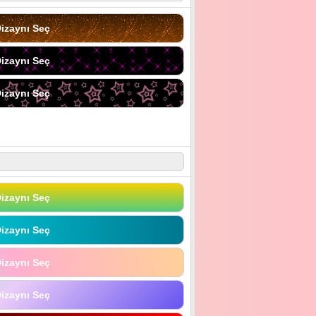
izaynı Seç
izaynı Seç
izaynı Seç
izaynı Seç
izaynı Seç
izaynı Seç
izaynı Seç