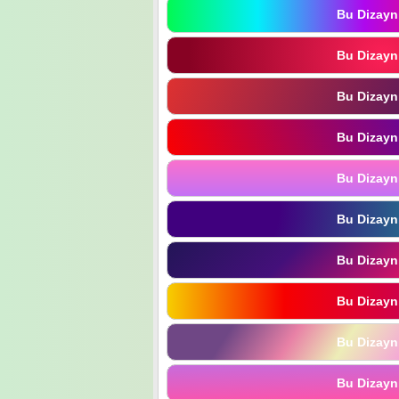
Bu Dizayn
Bu Dizayn
Bu Dizayn
Bu Dizayn
Bu Dizayn
Bu Dizayn
Bu Dizayn
Bu Dizayn
Bu Dizayn
Bu Dizayn