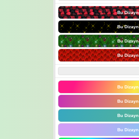
Bu Dizayn
Bu Dizayn
Bu Dizayn
Bu Dizayn
Bu Dizayn
Bu Dizayn
Bu Dizayn
Bu Dizayn