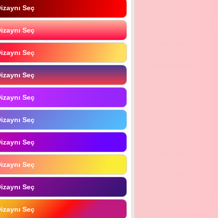
izaynı Seç
izaynı Seç
izaynı Seç
izaynı Seç
izaynı Seç
izaynı Seç
izaynı Seç
izaynı Seç
izaynı Seç
izaynı Seç