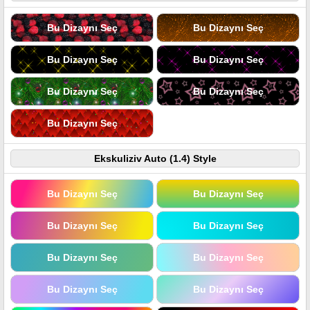
Bu Dizaynı Seç
Bu Dizaynı Seç
Bu Dizaynı Seç
Bu Dizaynı Seç
Bu Dizaynı Seç
Bu Dizaynı Seç
Bu Dizaynı Seç
Ekskuliziv Auto (1.4) Style
Bu Dizaynı Seç
Bu Dizaynı Seç
Bu Dizaynı Seç
Bu Dizaynı Seç
Bu Dizaynı Seç
Bu Dizaynı Seç
Bu Dizaynı Seç
Bu Dizaynı Seç