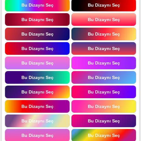
Bu Dizaynı Seç
Bu Dizaynı Seç
Bu Dizaynı Seç
Bu Dizaynı Seç
Bu Dizaynı Seç
Bu Dizaynı Seç
Bu Dizaynı Seç
Bu Dizaynı Seç
Bu Dizaynı Seç
Bu Dizaynı Seç
Bu Dizaynı Seç
Bu Dizaynı Seç
Bu Dizaynı Seç
Bu Dizaynı Seç
Bu Dizaynı Seç
Bu Dizaynı Seç
Bu Dizaynı Seç
Bu Dizaynı Seç
Bu Dizaynı Seç
Bu Dizaynı Seç