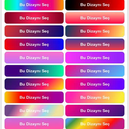
Bu Dizaynı Seç
Bu Dizaynı Seç
Bu Dizaynı Seç
Bu Dizaynı Seç
Bu Dizaynı Seç
Bu Dizaynı Seç
Bu Dizaynı Seç
Bu Dizaynı Seç
Bu Dizaynı Seç
Bu Dizaynı Seç
Bu Dizaynı Seç
Bu Dizaynı Seç
Bu Dizaynı Seç
Bu Dizaynı Seç
Bu Dizaynı Seç
Bu Dizaynı Seç
Bu Dizaynı Seç
Bu Dizaynı Seç
Bu Dizaynı Seç
Bu Dizaynı Seç