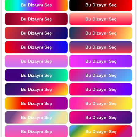
Bu Dizaynı Seç
Bu Dizaynı Seç
Bu Dizaynı Seç
Bu Dizaynı Seç
Bu Dizaynı Seç
Bu Dizaynı Seç
Bu Dizaynı Seç
Bu Dizaynı Seç
Bu Dizaynı Seç
Bu Dizaynı Seç
Bu Dizaynı Seç
Bu Dizaynı Seç
Bu Dizaynı Seç
Bu Dizaynı Seç
Bu Dizaynı Seç
Bu Dizaynı Seç
Bu Dizaynı Seç
Bu Dizaynı Seç
Bu Dizaynı Seç
Bu Dizaynı Seç