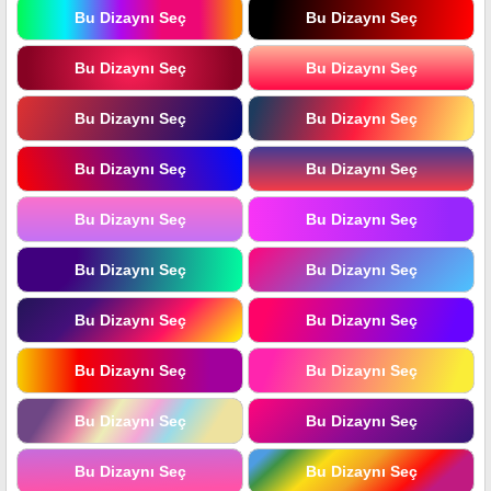
Bu Dizaynı Seç
Bu Dizaynı Seç
Bu Dizaynı Seç
Bu Dizaynı Seç
Bu Dizaynı Seç
Bu Dizaynı Seç
Bu Dizaynı Seç
Bu Dizaynı Seç
Bu Dizaynı Seç
Bu Dizaynı Seç
Bu Dizaynı Seç
Bu Dizaynı Seç
Bu Dizaynı Seç
Bu Dizaynı Seç
Bu Dizaynı Seç
Bu Dizaynı Seç
Bu Dizaynı Seç
Bu Dizaynı Seç
Bu Dizaynı Seç
Bu Dizaynı Seç