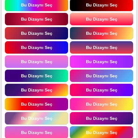
Bu Dizaynı Seç
Bu Dizaynı Seç
Bu Dizaynı Seç
Bu Dizaynı Seç
Bu Dizaynı Seç
Bu Dizaynı Seç
Bu Dizaynı Seç
Bu Dizaynı Seç
Bu Dizaynı Seç
Bu Dizaynı Seç
Bu Dizaynı Seç
Bu Dizaynı Seç
Bu Dizaynı Seç
Bu Dizaynı Seç
Bu Dizaynı Seç
Bu Dizaynı Seç
Bu Dizaynı Seç
Bu Dizaynı Seç
Bu Dizaynı Seç
Bu Dizaynı Seç