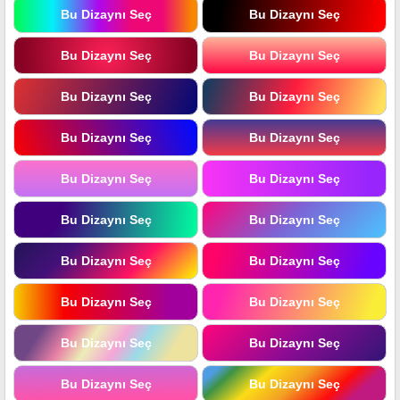
Bu Dizaynı Seç
Bu Dizaynı Seç
Bu Dizaynı Seç
Bu Dizaynı Seç
Bu Dizaynı Seç
Bu Dizaynı Seç
Bu Dizaynı Seç
Bu Dizaynı Seç
Bu Dizaynı Seç
Bu Dizaynı Seç
Bu Dizaynı Seç
Bu Dizaynı Seç
Bu Dizaynı Seç
Bu Dizaynı Seç
Bu Dizaynı Seç
Bu Dizaynı Seç
Bu Dizaynı Seç
Bu Dizaynı Seç
Bu Dizaynı Seç
Bu Dizaynı Seç