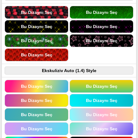
Bu Dizaynı Seç
Bu Dizaynı Seç
Bu Dizaynı Seç
Bu Dizaynı Seç
Bu Dizaynı Seç
Bu Dizaynı Seç
Bu Dizaynı Seç
Ekskuliziv Auto (1.4) Style
Bu Dizaynı Seç
Bu Dizaynı Seç
Bu Dizaynı Seç
Bu Dizaynı Seç
Bu Dizaynı Seç
Bu Dizaynı Seç
Bu Dizaynı Seç
Bu Dizaynı Seç