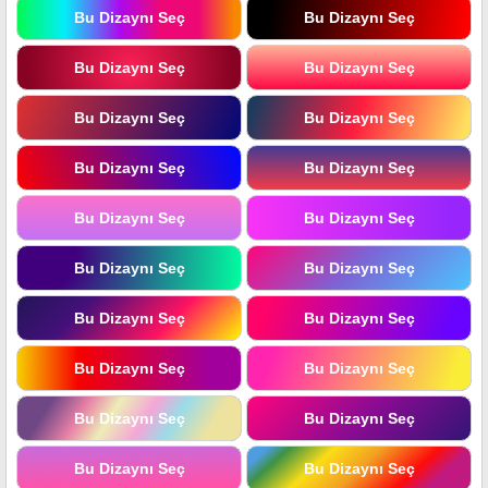
Bu Dizaynı Seç
Bu Dizaynı Seç
Bu Dizaynı Seç
Bu Dizaynı Seç
Bu Dizaynı Seç
Bu Dizaynı Seç
Bu Dizaynı Seç
Bu Dizaynı Seç
Bu Dizaynı Seç
Bu Dizaynı Seç
Bu Dizaynı Seç
Bu Dizaynı Seç
Bu Dizaynı Seç
Bu Dizaynı Seç
Bu Dizaynı Seç
Bu Dizaynı Seç
Bu Dizaynı Seç
Bu Dizaynı Seç
Bu Dizaynı Seç
Bu Dizaynı Seç