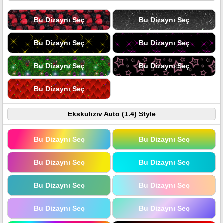
Bu Dizaynı Seç
Bu Dizaynı Seç
Bu Dizaynı Seç
Bu Dizaynı Seç
Bu Dizaynı Seç
Bu Dizaynı Seç
Bu Dizaynı Seç
Ekskuliziv Auto (1.4) Style
Bu Dizaynı Seç
Bu Dizaynı Seç
Bu Dizaynı Seç
Bu Dizaynı Seç
Bu Dizaynı Seç
Bu Dizaynı Seç
Bu Dizaynı Seç
Bu Dizaynı Seç