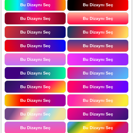
Bu Dizaynı Seç
Bu Dizaynı Seç
Bu Dizaynı Seç
Bu Dizaynı Seç
Bu Dizaynı Seç
Bu Dizaynı Seç
Bu Dizaynı Seç
Bu Dizaynı Seç
Bu Dizaynı Seç
Bu Dizaynı Seç
Bu Dizaynı Seç
Bu Dizaynı Seç
Bu Dizaynı Seç
Bu Dizaynı Seç
Bu Dizaynı Seç
Bu Dizaynı Seç
Bu Dizaynı Seç
Bu Dizaynı Seç
Bu Dizaynı Seç
Bu Dizaynı Seç