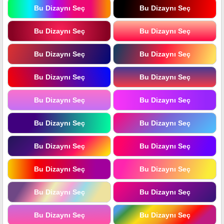
Bu Dizaynı Seç
Bu Dizaynı Seç
Bu Dizaynı Seç
Bu Dizaynı Seç
Bu Dizaynı Seç
Bu Dizaynı Seç
Bu Dizaynı Seç
Bu Dizaynı Seç
Bu Dizaynı Seç
Bu Dizaynı Seç
Bu Dizaynı Seç
Bu Dizaynı Seç
Bu Dizaynı Seç
Bu Dizaynı Seç
Bu Dizaynı Seç
Bu Dizaynı Seç
Bu Dizaynı Seç
Bu Dizaynı Seç
Bu Dizaynı Seç
Bu Dizaynı Seç