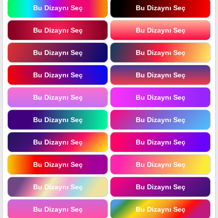
Bu Dizaynı Seç
Bu Dizaynı Seç
Bu Dizaynı Seç
Bu Dizaynı Seç
Bu Dizaynı Seç
Bu Dizaynı Seç
Bu Dizaynı Seç
Bu Dizaynı Seç
Bu Dizaynı Seç
Bu Dizaynı Seç
Bu Dizaynı Seç
Bu Dizaynı Seç
Bu Dizaynı Seç
Bu Dizaynı Seç
Bu Dizaynı Seç
Bu Dizaynı Seç
Bu Dizaynı Seç
Bu Dizaynı Seç
Bu Dizaynı Seç
Bu Dizaynı Seç