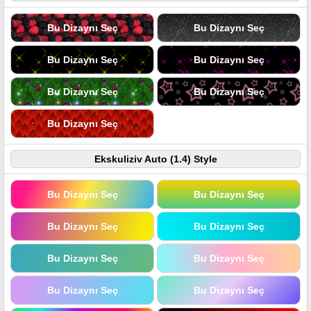
Bu Dizaynı Seç
Bu Dizaynı Seç
Bu Dizaynı Seç
Bu Dizaynı Seç
Bu Dizaynı Seç
Bu Dizaynı Seç
Bu Dizaynı Seç
Ekskuliziv Auto (1.4) Style
Bu Dizaynı Seç
Bu Dizaynı Seç
Bu Dizaynı Seç
Bu Dizaynı Seç
Bu Dizaynı Seç
Bu Dizaynı Seç
Bu Dizaynı Seç
Bu Dizaynı Seç