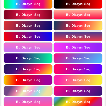
Bu Dizaynı Seç
Bu Dizaynı Seç
Bu Dizaynı Seç
Bu Dizaynı Seç
Bu Dizaynı Seç
Bu Dizaynı Seç
Bu Dizaynı Seç
Bu Dizaynı Seç
Bu Dizaynı Seç
Bu Dizaynı Seç
Bu Dizaynı Seç
Bu Dizaynı Seç
Bu Dizaynı Seç
Bu Dizaynı Seç
Bu Dizaynı Seç
Bu Dizaynı Seç
Bu Dizaynı Seç
Bu Dizaynı Seç
Bu Dizaynı Seç
Bu Dizaynı Seç