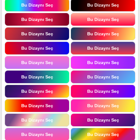
Bu Dizaynı Seç
Bu Dizaynı Seç
Bu Dizaynı Seç
Bu Dizaynı Seç
Bu Dizaynı Seç
Bu Dizaynı Seç
Bu Dizaynı Seç
Bu Dizaynı Seç
Bu Dizaynı Seç
Bu Dizaynı Seç
Bu Dizaynı Seç
Bu Dizaynı Seç
Bu Dizaynı Seç
Bu Dizaynı Seç
Bu Dizaynı Seç
Bu Dizaynı Seç
Bu Dizaynı Seç
Bu Dizaynı Seç
Bu Dizaynı Seç
Bu Dizaynı Seç