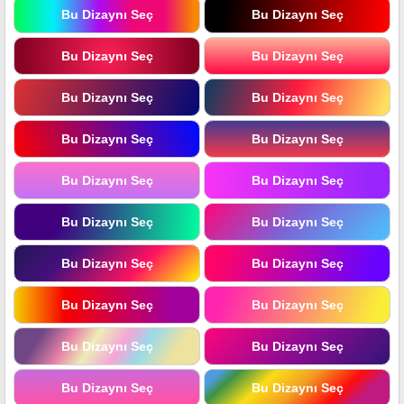
Bu Dizaynı Seç
Bu Dizaynı Seç
Bu Dizaynı Seç
Bu Dizaynı Seç
Bu Dizaynı Seç
Bu Dizaynı Seç
Bu Dizaynı Seç
Bu Dizaynı Seç
Bu Dizaynı Seç
Bu Dizaynı Seç
Bu Dizaynı Seç
Bu Dizaynı Seç
Bu Dizaynı Seç
Bu Dizaynı Seç
Bu Dizaynı Seç
Bu Dizaynı Seç
Bu Dizaynı Seç
Bu Dizaynı Seç
Bu Dizaynı Seç
Bu Dizaynı Seç