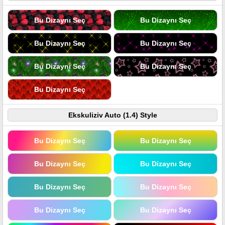
Bu Dizaynı Seç
Bu Dizaynı Seç
Bu Dizaynı Seç
Bu Dizaynı Seç
Bu Dizaynı Seç
Bu Dizaynı Seç
Bu Dizaynı Seç
Ekskuliziv Auto (1.4) Style
Bu Dizaynı Seç
Bu Dizaynı Seç
Bu Dizaynı Seç
Bu Dizaynı Seç
Bu Dizaynı Seç
Bu Dizaynı Seç
Bu Dizaynı Seç
Bu Dizaynı Seç